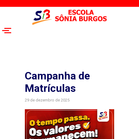
Campanha de
Matrículas
29 de dezembro de 2025