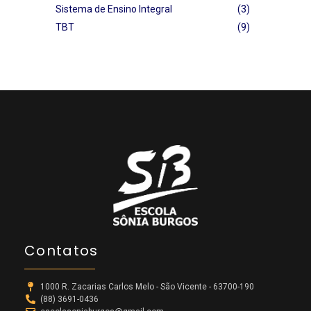
Sistema de Ensino Integral
(3)
TBT
(9)
Contatos
1000 R. Zacarias Carlos Melo - São Vicente - 63700-190
(88) 3691-0436