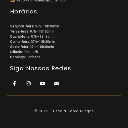
escolasoniaburgos@gmail.com
Horários
Segunda-feira:
07h–18h30min
Terça-feira
:
07h–18h30min
Quarta-feira
:
07h–18h30min
Quinta-feira
:
07h–18h30min
Sexta-feira
:
07h–18h30min
Sábado:
08h–12h
Domingo:
Fechada
Siga Nossas Redes
© 2022 – Escola Sônia Burgos